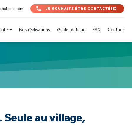
nsactions.com
JE SOUHAITE ÊTRE CONTACTÉ(E)
Vente
Nos réalisations
Guide pratique
FAQ
Contact
 Seule au village,