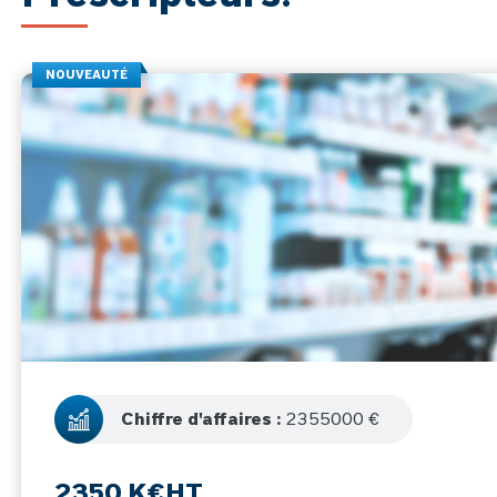
NOUVEAUTÉ
Chiffre d'affaires :
2355000 €
2350 K€HT