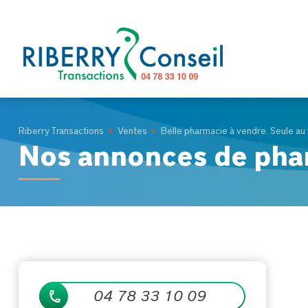
Panneau de gestion des cookies
Riberry Transactions
Ventes
Belle pharmacie à vendre. Seule au 
Nos annonces de pha
04 78 33 10 09