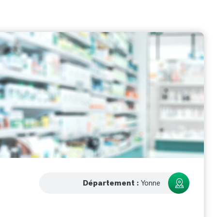
Département :
Yonne