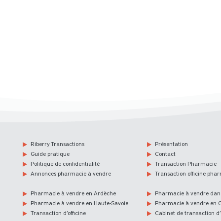
Riberry Transactions
Présentation
Guide pratique
Contact
Politique de confidentialité
Transaction Pharmacie
Annonces pharmacie à vendre
Transaction officine pha
Pharmacie à vendre en Ardèche
Pharmacie à vendre dans
Pharmacie à vendre en Haute-Savoie
Pharmacie à vendre en C
Transaction d’officine
Cabinet de transaction d’o