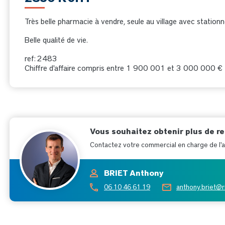
Très belle pharmacie à vendre, seule au village avec station
Belle qualité de vie.
ref: 2483
Chiffre d'affaire compris entre 1 900 001 et 3 000 000 €
Vous souhaitez obtenir plus de r
Contactez votre commercial en charge de l'af
BRIET Anthony
06 10 46 61 19
anthony.briet@r