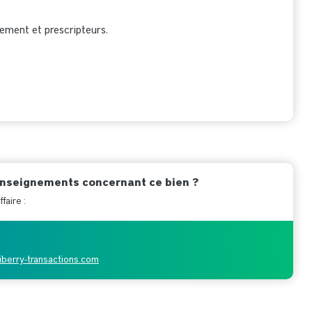
nement et prescripteurs.
enseignements concernant ce bien ?
faire :
iberry-transactions.com