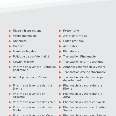
Riberry Transactions
Présentation
Vente pharmacie
Achat pharmacie
Annonces
Guide pratique
Contact
Actualités
Mentions légales
Plan du site
Politique de confidentialité
Transaction Pharmacie
Cession officine
Transaction pharmaceutique
Pharmacie à vendre – Vente de
Annonces pharmacie à vendre
pharmacie
Transaction officine pharmacie
Achat pharmacie Rhône
Transaction de pharmacie par
département
Pharmacie à vendre dans la
Pharmacie à vendre dans le
Drôme
Rhône
Pharmacie à vendre en
Pharmacie à vendre dans le
Ardèche
Jura
Pharmacie à vendre dans l’Ain
Pharmacie à vendre en Savoie
Pharmacie à vendre dans le
Pharmacie à vendre en Haute-
Doubs
Savoie
Pharmacie à vendre en Côte-
Pharmacie à vendre en Saône-