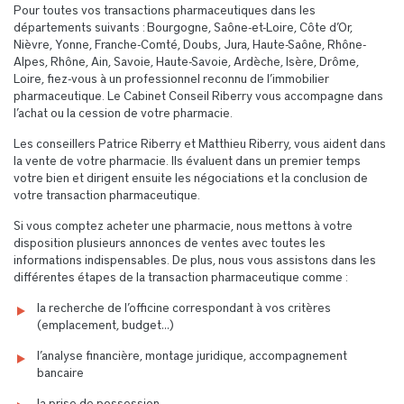
Pour toutes vos transactions pharmaceutiques dans les
départements suivants : Bourgogne, Saône-et-Loire, Côte d’Or,
Nièvre, Yonne, Franche-Comté, Doubs, Jura, Haute-Saône, Rhône-
Alpes, Rhône, Ain, Savoie, Haute-Savoie, Ardèche, Isère, Drôme,
Loire, fiez-vous à un professionnel reconnu de l’immobilier
pharmaceutique. Le Cabinet Conseil Riberry vous accompagne dans
l’achat ou la cession de votre pharmacie.
Les conseillers Patrice Riberry et Matthieu Riberry, vous aident dans
la vente de votre pharmacie. Ils évaluent dans un premier temps
votre bien et dirigent ensuite les négociations et la conclusion de
votre transaction pharmaceutique.
Si vous comptez acheter une pharmacie, nous mettons à votre
disposition plusieurs annonces de ventes avec toutes les
informations indispensables. De plus, nous vous assistons dans les
différentes étapes de la transaction pharmaceutique comme :
la recherche de l’officine correspondant à vos critères
(emplacement, budget…)
l’analyse financière, montage juridique, accompagnement
bancaire