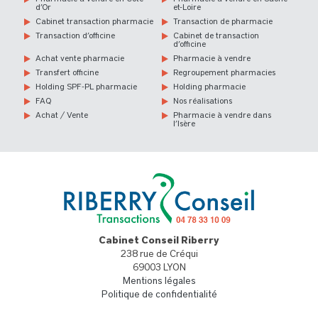
d’Or
et-Loire
Cabinet transaction pharmacie
Transaction de pharmacie
Transaction d’officine
Cabinet de transaction
d’officine
Achat vente pharmacie
Pharmacie à vendre
Transfert officine
Regroupement pharmacies
Holding SPF-PL pharmacie
Holding pharmacie
FAQ
Nos réalisations
Achat / Vente
Pharmacie à vendre dans
l’Isère
Cabinet Conseil Riberry
238 rue de Créqui
69003 LYON
Mentions légales
Politique de confidentialité