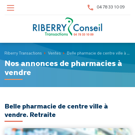
Panneau de gestion des cookies
04 78 33 10 09
Riberry Transactions
Ventes
Belle pharmacie de centre ville à vendre. Retraite
Nos annonces de pharmacies à
vendre
Belle pharmacie de centre ville à
vendre. Retraite