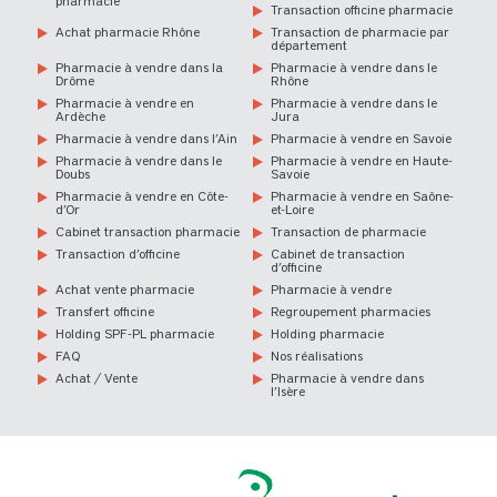
pharmacie
Transaction officine pharmacie
Achat pharmacie Rhône
Transaction de pharmacie par
département
Pharmacie à vendre dans la
Pharmacie à vendre dans le
Drôme
Rhône
Pharmacie à vendre en
Pharmacie à vendre dans le
Ardèche
Jura
Pharmacie à vendre dans l’Ain
Pharmacie à vendre en Savoie
Pharmacie à vendre dans le
Pharmacie à vendre en Haute-
Doubs
Savoie
Pharmacie à vendre en Côte-
Pharmacie à vendre en Saône-
d’Or
et-Loire
Cabinet transaction pharmacie
Transaction de pharmacie
Transaction d’officine
Cabinet de transaction
d’officine
Achat vente pharmacie
Pharmacie à vendre
Transfert officine
Regroupement pharmacies
Holding SPF-PL pharmacie
Holding pharmacie
FAQ
Nos réalisations
Achat / Vente
Pharmacie à vendre dans
l’Isère