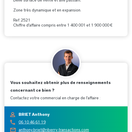
Belle surface de vente et axe passant.
Zone très dynamique et en expansion.
Ref: 2521
Chiffre d'affaire compris entre 1 400 001 et 1 900 000 €
Vous souhaitez obtenir plus de renseignements
concernant ce bien ?
Contactez votre commercial en charge de l'affaire :
BRIET Anthony
06 10 46 61 19
anthony.briet@riberry-transactions.com