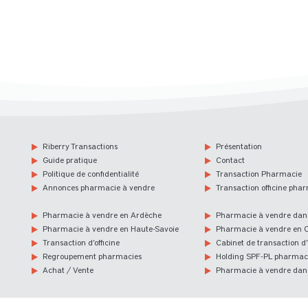
Riberry Transactions
Présentation
Guide pratique
Contact
Politique de confidentialité
Transaction Pharmacie
Annonces pharmacie à vendre
Transaction officine pha
Pharmacie à vendre en Ardèche
Pharmacie à vendre dans
Pharmacie à vendre en Haute-Savoie
Pharmacie à vendre en C
Transaction d’officine
Cabinet de transaction d’o
Regroupement pharmacies
Holding SPF-PL pharmac
Achat / Vente
Pharmacie à vendre dans 