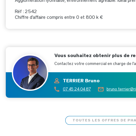
Agglomération lyonnaise, environnement agréable. Idéal premi
Réf : 2542
Chiffre d'affaire compris entre 0 et 800 k €
Vous souhaitez obtenir plus de r
Contactez votre commercial en charge de l'af
TERRIER Bruno
07 45 24 04 87
bruno.terrier@r
TOUTES LES OFFRES DE PH