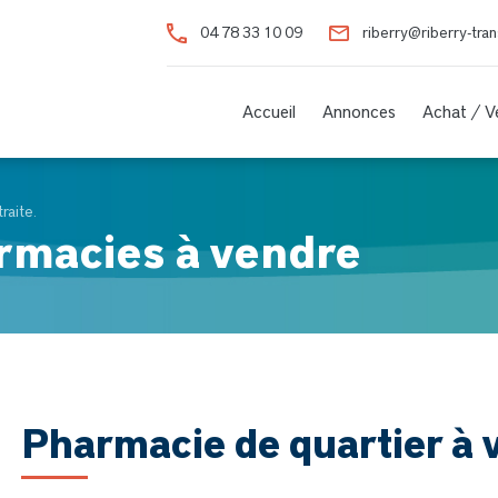
04 78 33 10 09
riberry@riberry-tra
Accueil
Annonces
Achat / 
raite.
rmacies à vendre
Pharmacie de quartier à v