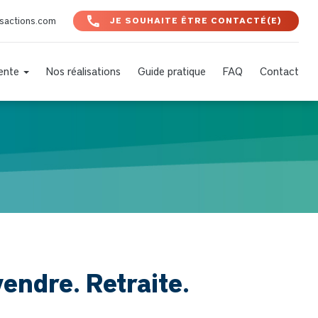
nsactions.com
JE SOUHAITE ÊTRE CONTACTÉ(E)
Vente
Nos réalisations
Guide pratique
FAQ
Contact
endre. Retraite.