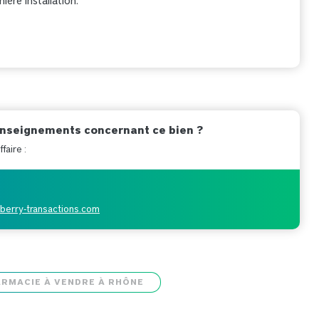
ère installation.
enseignements concernant ce bien ?
faire :
iberry-transactions.com
ARMACIE À VENDRE À RHÔNE