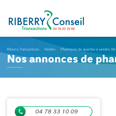
Panneau de gestion des cookies
Riberry Transactions
Ventes
Pharmacie de quartier à vendre. Ret
Nos annonces de pha
04 78 33 10 09