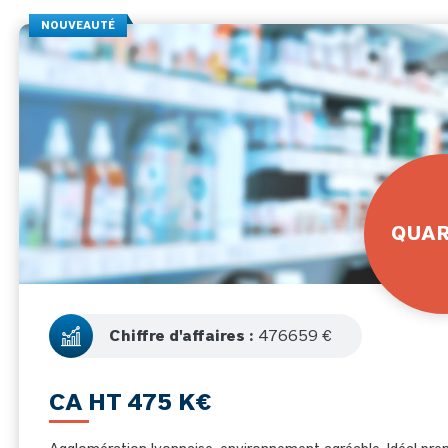
NOUVEAUTÉ
QUAR
Chiffre d'affaires :
476659 €
CA HT 475 K€