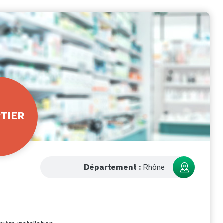
TIER
Département :
Rhône