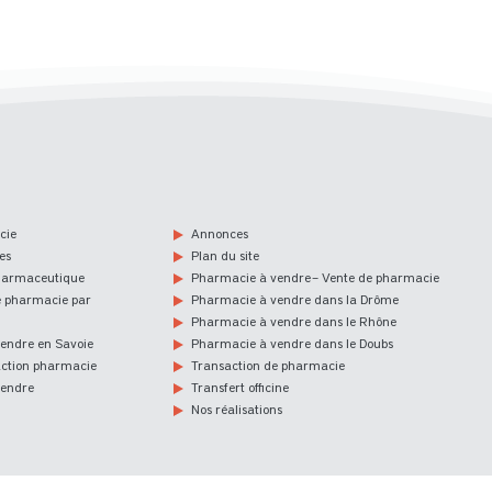
cie
Annonces
es
Plan du site
harmaceutique
Pharmacie à vendre – Vente de pharmacie
e pharmacie par
Pharmacie à vendre dans la Drôme
Pharmacie à vendre dans le Rhône
endre en Savoie
Pharmacie à vendre dans le Doubs
action pharmacie
Transaction de pharmacie
vendre
Transfert officine
Nos réalisations