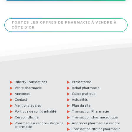
TOUTES LES OFFRES DE PHARMACIE À VENDRE À
CÔTE D'OR
Riberry Transactions
Présentation
Vente pharmacie
Achat pharmacie
Annonces
Guide pratique
Contact
Actualités
Mentions légales
Plan du site
Politique de confidentialité
Transaction Pharmacie
Cession officine
Transaction pharmaceutique
Pharmacie à vendre – Vente de
Annonces pharmacie à vendre
pharmacie
Transaction officine pharmacie