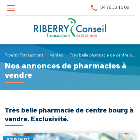
Panneau de gestion des cookies
04 78 33 10 09
Riberry Transactions
Ventes
Très belle pharmacie de centre bourg à vendre. Exclusivité.
Nos annonces de pharmacies à
vendre
Très belle pharmacie de centre bourg à
vendre. Exclusivité.
NOUVEAUTÉ