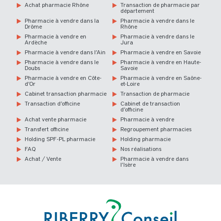
Achat pharmacie Rhône
Transaction de pharmacie par
département
Pharmacie à vendre dans la
Pharmacie à vendre dans le
Drôme
Rhône
Pharmacie à vendre en
Pharmacie à vendre dans le
Ardèche
Jura
Pharmacie à vendre dans l’Ain
Pharmacie à vendre en Savoie
Pharmacie à vendre dans le
Pharmacie à vendre en Haute-
Doubs
Savoie
Pharmacie à vendre en Côte-
Pharmacie à vendre en Saône-
d’Or
et-Loire
Cabinet transaction pharmacie
Transaction de pharmacie
Transaction d’officine
Cabinet de transaction
d’officine
Achat vente pharmacie
Pharmacie à vendre
Transfert officine
Regroupement pharmacies
Holding SPF-PL pharmacie
Holding pharmacie
FAQ
Nos réalisations
Achat / Vente
Pharmacie à vendre dans
l’Isère