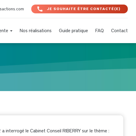
nsactions.com
JE SOUHAITE ÊTRE CONTACTÉ(E)
Vente
Nos réalisations
Guide pratique
FAQ
Contact
 interrogé le Cabinet Conseil RIBERRY sur le thème :