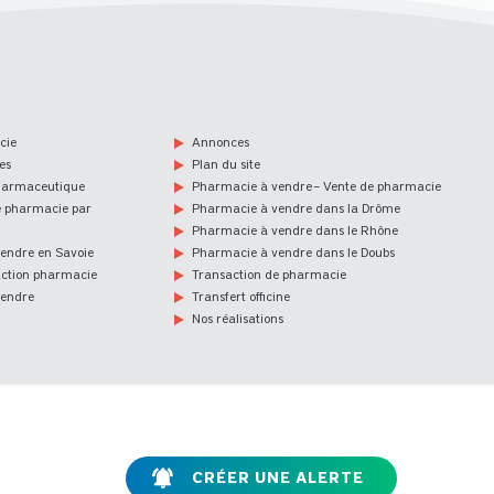
cie
Annonces
es
Plan du site
harmaceutique
Pharmacie à vendre – Vente de pharmacie
e pharmacie par
Pharmacie à vendre dans la Drôme
Pharmacie à vendre dans le Rhône
endre en Savoie
Pharmacie à vendre dans le Doubs
action pharmacie
Transaction de pharmacie
vendre
Transfert officine
Nos réalisations
CRÉER UNE ALERTE