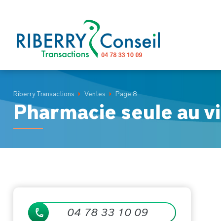
Panneau de gestion des cookies
Riberry Transactions
Ventes
Page 8
Pharmacie seule au vi
04 78 33 10 09