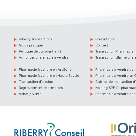
Riberry Transactions
Présentation
Guide pratique
Contact
Politique de confidentialité
Transaction Pharmacie
Annonces pharmacie à vendre
Transaction officine pha
Pharmacie à vendre en Ardèche
Pharmacie à vendre dans
Pharmacie à vendre en Haute-Savoie
Pharmacie à vendre en C
Transaction d’officine
Cabinet de transaction d’o
Regroupement pharmacies
Holding SPF-PL pharmac
Achat / Vente
Pharmacie à vendre dans 