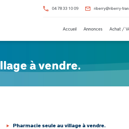
04 78 33 10 09
riberry@riberry-tra
Accueil
Annonces
Achat / 
llage à vendre.
Pharmacie seule au village à vendre.