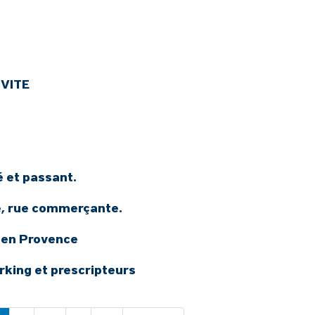
IVITE
é et passant.
e, rue commerçante.
 en Provence
rking et prescripteurs