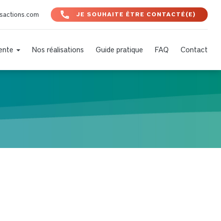
nsactions.com
JE SOUHAITE ÊTRE CONTACTÉ(E)
Vente
Nos réalisations
Guide pratique
FAQ
Contact